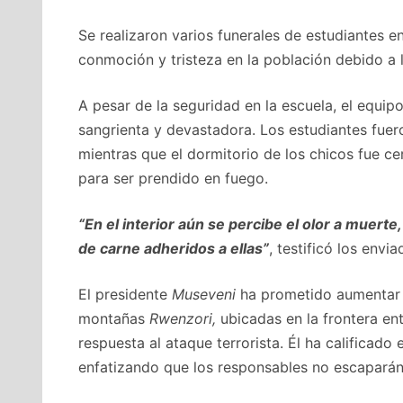
Se realizaron varios funerales de estudiantes 
conmoción y tristeza en la población debido a 
A pesar de la seguridad en la escuela, el equip
sangrienta y devastadora. Los estudiantes fuer
mientras que el dormitorio de los chicos fue c
para ser prendido en fuego.
“En el interior aún se percibe el olor a muer
de carne adheridos a ellas”
, testificó los envi
El presidente
Museveni
ha prometido aumentar e
montañas
Rwenzori,
ubicadas en la frontera en
respuesta al ataque terrorista. Él ha califica
enfatizando que los responsables no escaparán d