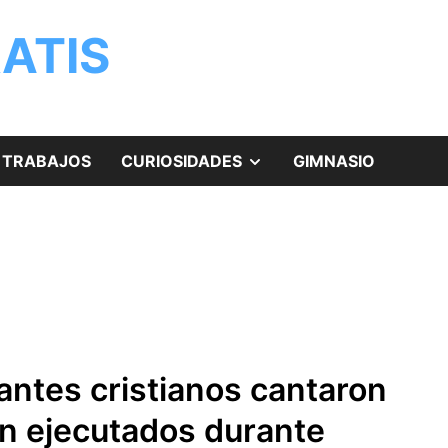
ATIS
MOSTRAR
TRABAJOS
CURIOSIDADES
GIMNASIO
EL
SUBMENÚ
tes cristianos cantaron
n ejecutados durante