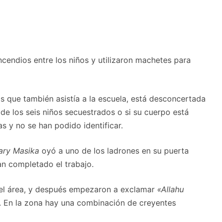
ncendios entre los niños y utilizaron machetes para
os que también asistía a la escuela, está desconcertada
 de los seis niños secuestrados o si su cuerpo está
 y no se han podido identificar.
ary Masika
oyó a uno de los ladrones en su puerta
an completado el trabajo.
n el área, y después empezaron a exclamar
«Allahu
. En la zona hay una combinación de creyentes