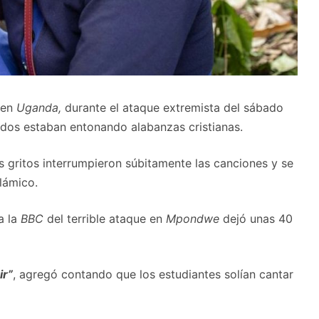
 en
Uganda,
durante el ataque extremista del sábado
ados estaban entonando alabanzas cristianas.
os gritos interrumpieron súbitamente las canciones y se
slámico.
a la
BBC
del terrible ataque en
Mpondwe
dejó unas 40
ir”
, agregó contando que los estudiantes solían cantar