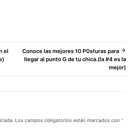
n el
Conoce las mejores 10 P0sturas para
e)
llegar al punto G de tu chica.(la #4 es la
mejor)
icada.
Los campos obligatorios están marcados con
*