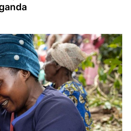
Uganda