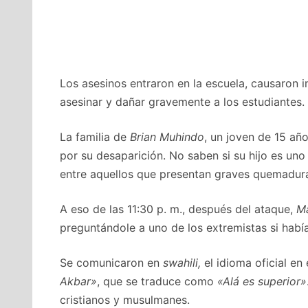
Los asesinos entraron en la escuela, causaron i
asesinar y dañar gravemente a los estudiantes.
La familia de
Brian Muhindo
, un joven de 15 añ
por su desaparición. No saben si su hijo es uno
entre aquellos que presentan graves quemaduras
A eso de las 11:30 p. m., después del ataque,
M
preguntándole a uno de los extremistas si habí
Se comunicaron en
swahili,
el idioma oficial e
Akbar»
, que se traduce como
«Alá es superior»
cristianos y musulmanes.