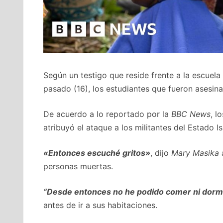
Según un testigo que reside frente a la escuela
pasado (16), los estudiantes que fueron asesin
De acuerdo a lo reportado por la
BBC News
, l
atribuyó el ataque a los militantes del Estado I
«Entonces escuché gritos»
, dijo
Mary Masika
personas muertas.
“Desde entonces no he podido comer ni dorm
antes de ir a sus habitaciones.