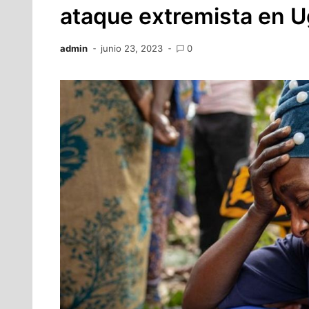
ataque extremista en 
admin
junio 23, 2023
0