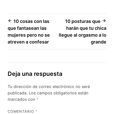
Navegación
10 cosas con las
10 posturas que
que fantasean las
harán que tu chica
de
mujeres pero no se
llegue al orgasmo a lo
entradas
atreven a confesar
grande
Deja una respuesta
Tu dirección de correo electrónico no será
publicada.
Los campos obligatorios están
marcados con
*
COMENTARIO
*