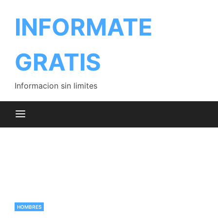
Saltar
al
INFORMATE
contenido
GRATIS
Informacion sin limites
HOMBRES