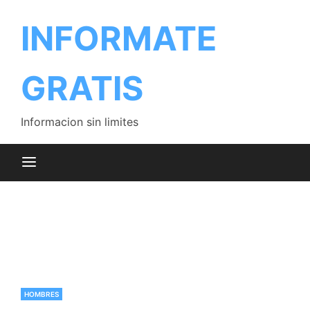
Saltar
al
INFORMATE
contenido
GRATIS
Informacion sin limites
HOMBRES