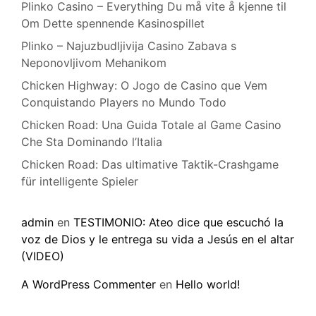
Plinko Casino – Everything Du må vite å kjenne til
Om Dette spennende Kasinospillet
Plinko – Najuzbudljivija Casino Zabava s
Neponovljivom Mehanikom
Chicken Highway: O Jogo de Casino que Vem
Conquistando Players no Mundo Todo
Chicken Road: Una Guida Totale al Game Casino
Che Sta Dominando l’Italia
Chicken Road: Das ultimative Taktik-Crashgame
für intelligente Spieler
admin
en
TESTIMONIO: Ateo dice que escuchó la
voz de Dios y le entrega su vida a Jesús en el altar
(VIDEO)
A WordPress Commenter
en
Hello world!