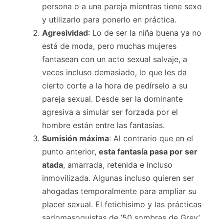
persona o a una pareja mientras tiene sexo
y utilizarlo para ponerlo en práctica.
Agresividad
: Lo de ser la niña buena ya no
está de moda, pero muchas mujeres
fantasean con un acto sexual salvaje, a
veces incluso demasiado, lo que les da
cierto corte a la hora de pedírselo a su
pareja sexual. Desde ser la dominante
agresiva a simular ser forzada por el
hombre están entre las fantasías.
Sumisión máxima
: Al contrario que en el
punto anterior,
esta fantasía pasa por ser
atada
, amarrada, retenida e incluso
inmovilizada. Algunas incluso quieren ser
ahogadas temporalmente para ampliar su
placer sexual. El fetichisimo y las prácticas
sadomasoquistas de ’50 sombras de Grey’