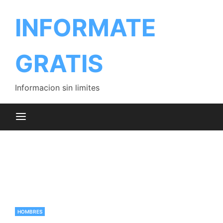
Saltar
al
INFORMATE
contenido
GRATIS
Informacion sin limites
HOMBRES