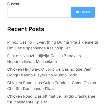
Buscar
BUSCAR
Recent Posts
Plinko Casino – Everything Du må vite å kjenne til
Om Dette spennende Kasinospillet
Plinko – Najuzbudljivija Casino Zabava s
Neponovljivom Mehanikom
Chicken Highway: O Jogo de Casino que Vem
Conquistando Players no Mundo Todo
Chicken Road: Una Guida Totale al Game Casino
Che Sta Dominando l’Italia
Chicken Road: Das ultimative Taktik-Crashgame
für intelligente Spieler