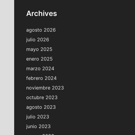
Archives
agosto 2026
julio 2026
mayo 2025
enero 2025
marzo 2024
febrero 2024
noviembre 2023
octubre 2023
agosto 2023
julio 2023
junio 2023