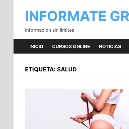
Saltar
al
INFORMATE GR
contenido
Informacion sin limites
INICIO
CURSOS ONLINE
NOTICIAS
ETIQUETA:
SALUD