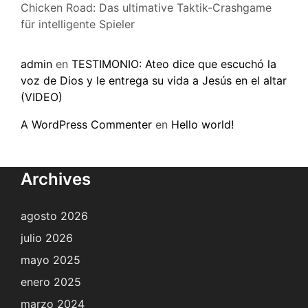
Chicken Road: Das ultimative Taktik-Crashgame
für intelligente Spieler
admin
en
TESTIMONIO: Ateo dice que escuchó la
voz de Dios y le entrega su vida a Jesús en el altar
(VIDEO)
A WordPress Commenter
en
Hello world!
Archives
agosto 2026
julio 2026
mayo 2025
enero 2025
marzo 2024