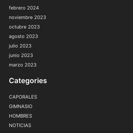
febrero 2024
noviembre 2023
octubre 2023
agosto 2023
julio 2023
junio 2023
marzo 2023
Categories
CAPORALES
GIMNASIO
HOMBRES
NOTICIAS